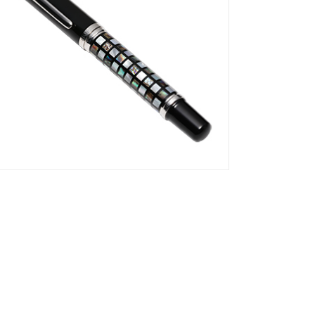
高级定制系列-臻藏珍珠笔
高级定制系列 