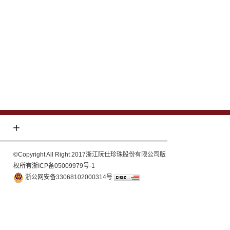
©Copyright All Right 2017浙江阮仕珍珠股份有限公司版
权所有
浙ICP备05009979号-1
浙公网安备33068102000314号