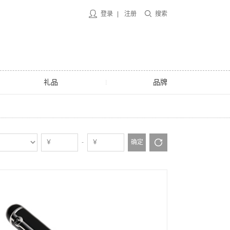
登录
|
注册
搜索
礼品
品牌
-