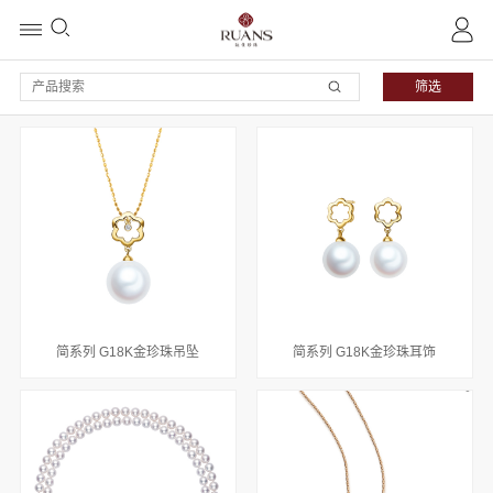
筛选
简系列 G18K金珍珠吊坠
简系列 G18K金珍珠耳饰